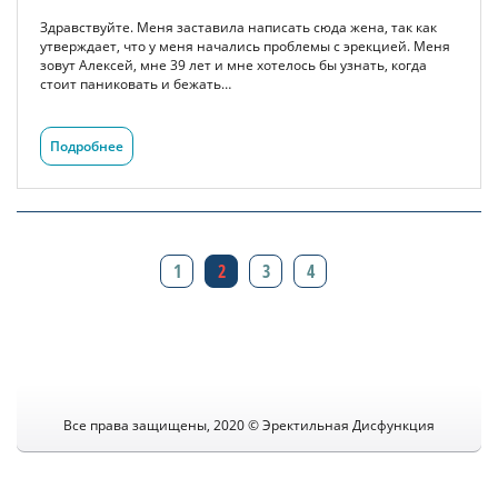
Здравствуйте. Меня заставила написать сюда жена, так как
утверждает, что у меня начались проблемы с эрекцией. Меня
зовут Алексей, мне 39 лет и мне хотелось бы узнать, когда
стоит паниковать и бежать…
Подробнее
1
2
3
4
Все права защищены, 2020 © Эректильная Дисфункция