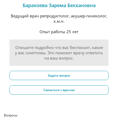
Барахоева Зарема Бекхановна
Ведущий врач репродуктолог, акушер-гинеколог,
к.м.н.
Опыт работы 25 лет
Опишите подробно что вас беспокоит, какие
у вас симптомы. Это поможет врачу ответить
на ваш вопрос.
Задать вопрос
Связаться с врачом
Вопросы