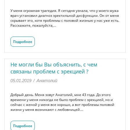
У меня огромная трагедия. Я сегодня узнала, что у моего мужа
врач установил диагноз эректильной дисфункции. Он от меня
скрывает это, хотя проблемы с половой жизнью у нас уже есть.
Расскажите, пожалуйста,…
Подробнее
Не могли бы Вы объяснить, с чем
связаны проблем с эрекцией ?
05.01.2019
/
Анатолий
Добрый день. Меня зовут Анатолий, мне 43 года. До этого
времени у меня никогда не было проблем с эрекцией, но и
сейчас с женой у меня все хорошо, а вот проблемы половой
жизни у меня возникают с любовницей.…
Подробнее